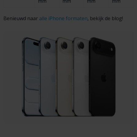
mm
mm
mm
mm
Benieuwd naar
alle iPhone formaten
, bekijk de blog!