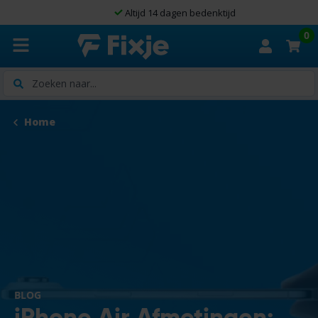
Altijd 14 dagen bedenktijd
0
Zoeken
Home
BLOG
iPhone Air Afmetingen: