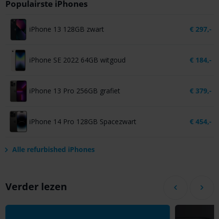
Populairste iPhones
iPhone 13 128GB zwart
€
297,-
iPhone SE 2022 64GB witgoud
€
184,-
iPhone 13 Pro 256GB grafiet
€
379,-
iPhone 14 Pro 128GB Spacezwart
€
454,-
Alle refurbished iPhones
Verder lezen