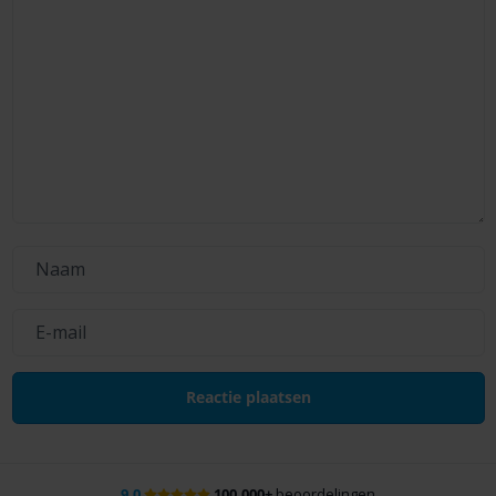
9.0
100.000+
beoordelingen