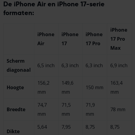
De iPhone Air en iPhone 17-serie
formaten:
iPhone
iPhone
iPhone
iPhone
17 Pro
Air
17
17 Pro
Max
Scherm
6,5 inch
6,3 inch
6,3 inch
6,9 inch
diagonaal
156,2
149,6
163,4
Hoogte
150 mm
mm
mm
mm
74,7
71,5
71,9
Breedte
78 mm
mm
mm
mm
5,64
7,95
8,75
8,75
Dikte