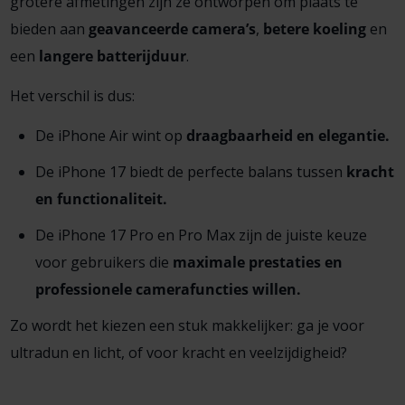
grotere afmetingen zijn ze ontworpen om plaats te
bieden aan
geavanceerde camera’s
,
betere koeling
en
een
langere batterijduur
.
Het verschil is dus:
De iPhone Air wint op
draagbaarheid en elegantie.
De iPhone 17 biedt de perfecte balans tussen
kracht
en functionaliteit.
De iPhone 17 Pro en Pro Max zijn de juiste keuze
voor gebruikers die
maximale prestaties en
professionele camerafuncties willen.
Zo wordt het kiezen een stuk makkelijker: ga je voor
ultradun en licht, of voor kracht en veelzijdigheid?