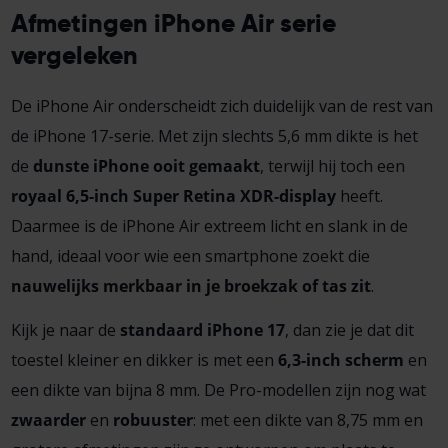
Afmetingen iPhone Air serie
vergeleken
De iPhone Air onderscheidt zich duidelijk van de rest van
de iPhone 17-serie. Met zijn slechts 5,6 mm dikte is het
de
dunste iPhone ooit gemaakt
, terwijl hij toch een
royaal 6,5-inch Super Retina XDR-display
heeft.
Daarmee is de iPhone Air extreem licht en slank in de
hand, ideaal voor wie een smartphone zoekt die
nauwelijks merkbaar in je broekzak of tas zit
.
Kijk je naar de
standaard iPhone 17
, dan zie je dat dit
toestel kleiner en dikker is met een
6,3-inch scherm
en
een dikte van bijna 8 mm. De Pro-modellen zijn nog wat
zwaarder
en
robuuster
: met een dikte van 8,75 mm en