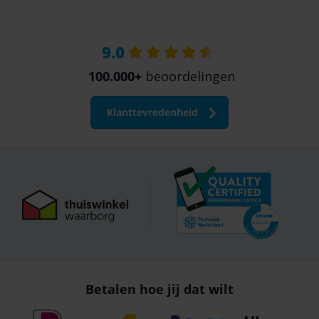
9.0
100.000+
beoordelingen
Klanttevredenheid
Betalen hoe jij dat wilt