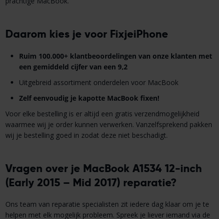
prachtige MacBook.
Daarom kies je voor FixjeiPhone
Ruim 100.000+ klantbeoordelingen van onze klanten met
een gemiddeld cijfer van een 9,2
Uitgebreid assortiment onderdelen voor MacBook
Zelf eenvoudig je kapotte MacBook fixen!
Voor elke bestelling is er altijd een gratis verzendmogelijkheid
waarmee wij je order kunnen verwerken. Vanzelfsprekend pakken
wij je bestelling goed in zodat deze niet beschadigt.
Vragen over je MacBook A1534 12-inch
(Early 2015 – Mid 2017) reparatie?
Ons team van reparatie specialisten zit iedere dag klaar om je te
helpen met elk mogelijk probleem. Spreek je liever iemand via de