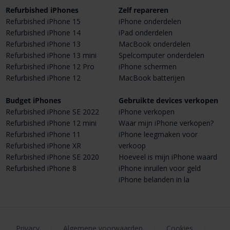
Refurbished iPhones
Zelf repareren
Refurbished iPhone 15
iPhone onderdelen
Refurbished iPhone 14
iPad onderdelen
Refurbished iPhone 13
MacBook onderdelen
Refurbished iPhone 13 mini
Spelcomputer onderdelen
Refurbished iPhone 12 Pro
iPhone schermen
Refurbished iPhone 12
MacBook batterijen
Budget iPhones
Gebruikte devices verkopen
Refurbished iPhone SE 2022
iPhone verkopen
Refurbished iPhone 12 mini
Waar mijn iPhone verkopen?
Refurbished iPhone 11
iPhone leegmaken voor
Refurbished iPhone XR
verkoop
Refurbished iPhone SE 2020
Hoeveel is mijn iPhone waard
Refurbished iPhone 8
iPhone inruilen voor geld
iPhone belanden in la
Privacy
|
Algemene voorwaarden
|
Cookies
|