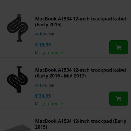
MacBook A1534 12-inch trackpad kabel
(Early 2015)
kwaliteit
A+
€
16,95
Morgen in huis
*
MacBook A1534 12-inch trackpad kabel
(Early 2016 - Mid 2017)
kwaliteit
A+
€
34,95
Morgen in huis
*
MacBook A1534 12-inch trackpad (Early
2015)