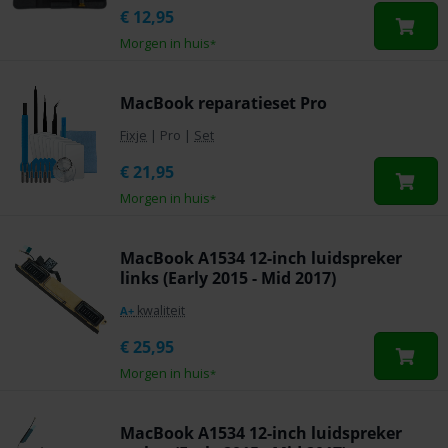
€
12,95
Morgen in huis
*
MacBook reparatieset Pro
Fixje
|
Pro
|
Set
€
21,95
Morgen in huis
*
MacBook A1534 12-inch luidspreker
links (Early 2015 - Mid 2017)
kwaliteit
A+
€
25,95
Morgen in huis
*
MacBook A1534 12-inch luidspreker