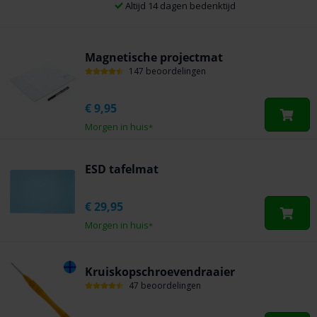
Altijd 14 dagen bedenktijd
Magnetische projectmat
147 beoordelingen
€
9,95
Morgen in huis
*
ESD tafelmat
€
29,95
Morgen in huis
*
Kruiskopschroevendraaier
47 beoordelingen