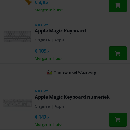
€
3,95
Morgen in huis
*
NIEUW!
Apple Magic Keyboard
Origineel
|
Apple
€
109,-
Morgen in huis
*
Thuiswinkel
Waarborg
NIEUW!
Apple Magic Keyboard numeriek
Origineel
|
Apple
€
147,-
Morgen in huis
*