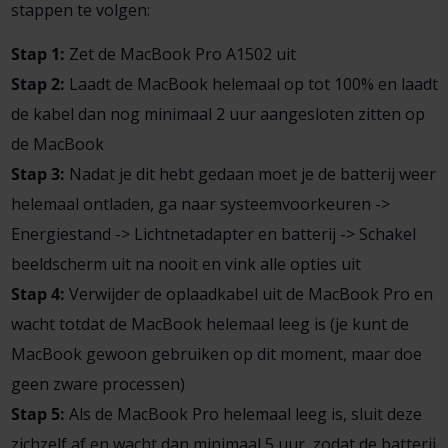
stappen te volgen:
Stap 1:
Zet de MacBook Pro A1502 uit
Stap 2:
Laadt de MacBook helemaal op tot 100% en laadt
de kabel dan nog minimaal 2 uur aangesloten zitten op
de MacBook
Stap 3:
Nadat je dit hebt gedaan moet je de batterij weer
helemaal ontladen, ga naar systeemvoorkeuren ->
Energiestand -> Lichtnetadapter en batterij -> Schakel
beeldscherm uit na nooit en vink alle opties uit
Stap 4:
Verwijder de oplaadkabel uit de MacBook Pro en
wacht totdat de MacBook helemaal leeg is (je kunt de
MacBook gewoon gebruiken op dit moment, maar doe
geen zware processen)
Stap 5:
Als de MacBook Pro helemaal leeg is, sluit deze
zichzelf af en wacht dan minimaal 5 uur, zodat de batterij