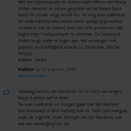
Met een injectiespuitje en dunne naald telkens een beetje
sticker-remover er tussen gespoten en het kwam bijna
direct en zonder enige kracht los. Nu nog even kalibreren .
De oude batterijcellen waren reeds aardig opgezwollen.
Hoewel ik met de batterij duur niet echt problemen had
begon mijn Trackpad kuren te vertonen. De batterijcel
drukte langs onder er tegen aan. Het vervangen met
gepaste voorzichtigheid duurde ca 20minuten. (Na het
filmpje)
Walther. Sittard
Walther
op 22 augustus, 2020
Beantwoorden
Vandaag batterij van MacBook Pro (A1502) vervangen,
klusje is prima zelf te doen.
Nu even kalibreren en morgen gaan met die machine.
Ben benieuwd of deze batterij ook ca. 1000 cycli meegaat
zoals de orginele, maar zal tegen die tijd Macbook ook
wel aan vervanging toe zijn.