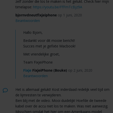
zelf zonder die los te maken is het gelukt. Check hier mijn
timelapse:
https://youtu.be/FfFmTcBjz9A
bjornvdneutfixjeiphone
op 1 juni, 2020
Beantwoorden
Hallo Bjorn,
Bedankt voor dit mooie bericht!
Succes met je gefixte Macbook!
Met vriendelijke groet,
Team FixjeiPhone
Fixje
FixjeiPhone (Bouke)
op 2 juni, 2020
Beantwoorden
Het is allemaal gelukt! Kost inderdaad redelijk veel tijd om
de lijmresten te verwijderen.
Ben blij met de video. Mooi duidelijk! Hoefde de tweede
kabel over de accu niet los te maken. Was niet aanwezig.
Misschien omdat het hier om een Amerikaans model