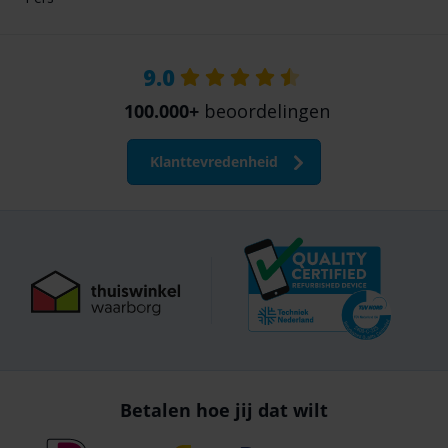
9.0
100.000+
beoordelingen
Klanttevredenheid
Betalen hoe jij dat wilt