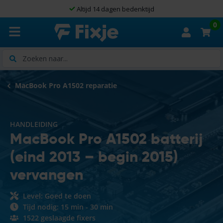
Altijd 14 dagen bedenktijd
0
Zoeken
MacBook Pro A1502 reparatie
HANDLEIDING
MacBook Pro A1502 batterij
(eind 2013 – begin 2015)
vervangen
Level: Goed te doen
Tijd nodig: 15 min - 30 min
1522 geslaagde fixers