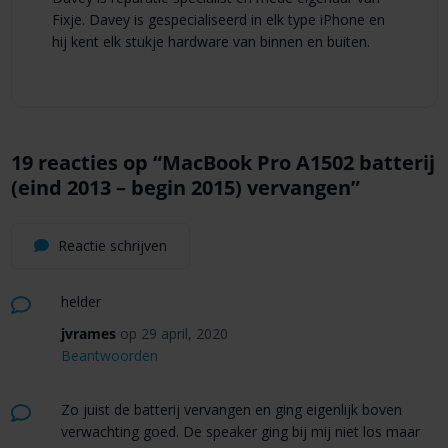
Fixje. Davey is gespecialiseerd in elk type iPhone en
hij kent elk stukje hardware van binnen en buiten.
19 reacties op “
MacBook Pro A1502 batterij
(eind 2013 – begin 2015) vervangen
”
Reactie schrijven
helder
jvrames
op 29 april, 2020
Beantwoorden
Zo juist de batterij vervangen en ging eigenlijk boven
verwachting goed. De speaker ging bij mij niet los maar