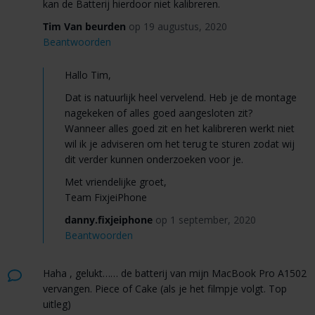
kan de Batterij hierdoor niet kalibreren.
Tim Van beurden
op 19 augustus, 2020
Beantwoorden
Hallo Tim,
Dat is natuurlijk heel vervelend. Heb je de montage
nagekeken of alles goed aangesloten zit?
Wanneer alles goed zit en het kalibreren werkt niet
wil ik je adviseren om het terug te sturen zodat wij
dit verder kunnen onderzoeken voor je.
Met vriendelijke groet,
Team FixjeiPhone
danny.fixjeiphone
op 1 september, 2020
Beantwoorden
Haha , gelukt…… de batterij van mijn MacBook Pro A1502
vervangen. Piece of Cake (als je het filmpje volgt. Top
uitleg)