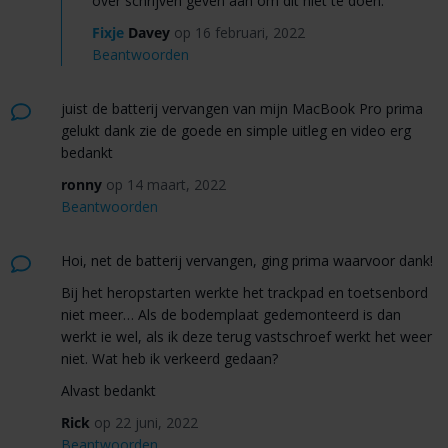
over schrijven geven aan om dit niet te doen.
Fixje
Davey
op 16 februari, 2022
Beantwoorden
juist de batterij vervangen van mijn MacBook Pro prima
gelukt dank zie de goede en simple uitleg en video erg
bedankt
ronny
op 14 maart, 2022
Beantwoorden
Hoi, net de batterij vervangen, ging prima waarvoor dank!
Bij het heropstarten werkte het trackpad en toetsenbord
niet meer… Als de bodemplaat gedemonteerd is dan
werkt ie wel, als ik deze terug vastschroef werkt het weer
niet. Wat heb ik verkeerd gedaan?
Alvast bedankt
Rick
op 22 juni, 2022
Beantwoorden