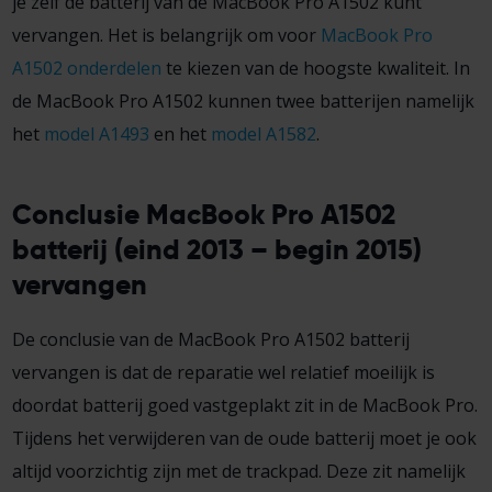
je zelf de batterij van de MacBook Pro A1502 kunt
vervangen. Het is belangrijk om voor
MacBook Pro
A1502 onderdelen
te kiezen van de hoogste kwaliteit. In
de MacBook Pro A1502 kunnen twee batterijen namelijk
het
model A1493
en het
model A1582
.
Conclusie MacBook Pro A1502
batterij (eind 2013 – begin 2015)
vervangen
De conclusie van de MacBook Pro A1502 batterij
vervangen is dat de reparatie wel relatief moeilijk is
doordat batterij goed vastgeplakt zit in de MacBook Pro.
Tijdens het verwijderen van de oude batterij moet je ook
altijd voorzichtig zijn met de trackpad. Deze zit namelijk