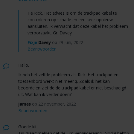
Hé Rick, Het advies is om de trackpad kabel te
controleren op schade en een keer opnieuw
aansluiten. Ik verwacht dat deze kabel het probleem
veroorzaakt. Gr. Davey
Fixje
Davey
op 29 juni, 2022
Beantwoorden
Hallo,
Ik heb het zelfde probleem als Rick. Het trackpad en
toetsenbord werkt niet meer :(. Zoals ik het kan
beoordelen ziet de de trackpad kabel er niet beschadigd
uit. Wat kan ik verder doen?
James
op 22 november, 2022
Beantwoorden
Goede kit
Tip graag melden dat de lijm verwijderaar 1. Nodig hebt 2.