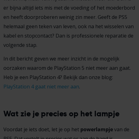
er bijna altijd iets mis met de voeding of het moederbord
en heeft doorproberen weinig zin meer. Geeft de PS5
helemaal geen teken van leven, ook na het wisselen van
kabel en stopcontact? Dan is professionele reparatie de
volgende stap.
In dit bericht geven we meer inzicht in de mogelijk
oorzaken waarom de PlayStation 5 niet meer aan gaat.
Heb je een PlayStation 4? Bekijk dan onze blog:
PlayStation 4 gaat niet meer aan
.
Wat zie je precies op het lampje
Voordat je iets doet, let je op het
powerlampje
van de
PS5. Dat vertelt je precies wat er aan de hand is.