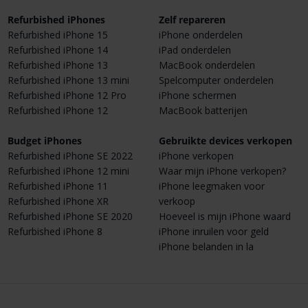
Refurbished iPhones
Zelf repareren
Refurbished iPhone 15
iPhone onderdelen
Refurbished iPhone 14
iPad onderdelen
Refurbished iPhone 13
MacBook onderdelen
Refurbished iPhone 13 mini
Spelcomputer onderdelen
Refurbished iPhone 12 Pro
iPhone schermen
Refurbished iPhone 12
MacBook batterijen
Budget iPhones
Gebruikte devices verkopen
Refurbished iPhone SE 2022
iPhone verkopen
Refurbished iPhone 12 mini
Waar mijn iPhone verkopen?
Refurbished iPhone 11
iPhone leegmaken voor
Refurbished iPhone XR
verkoop
Refurbished iPhone SE 2020
Hoeveel is mijn iPhone waard
Refurbished iPhone 8
iPhone inruilen voor geld
iPhone belanden in la