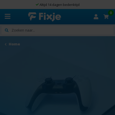
Altijd 14 dagen bedenktijd
0
Zoeken
Home