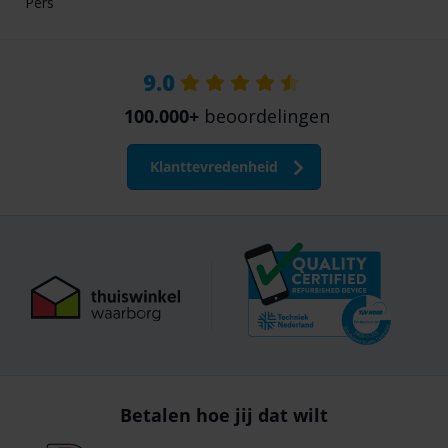
Pers
9.0
100.000+
beoordelingen
Klanttevredenheid
Betalen hoe jij dat wilt