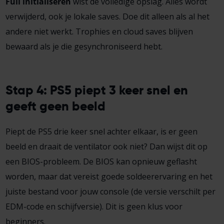
Full initialiseren
wist de volledige opslag. Alles wordt
verwijderd, ook je lokale saves. Doe dit alleen als al het
andere niet werkt. Trophies en cloud saves blijven
bewaard als je die gesynchroniseerd hebt.
Stap 4: PS5 piept 3 keer snel en
geeft geen beeld
Piept de PS5 drie keer snel achter elkaar, is er geen
beeld en draait de ventilator ook niet? Dan wijst dit op
een BIOS-probleem. De BIOS kan opnieuw geflasht
worden, maar dat vereist goede soldeerervaring en het
juiste bestand voor jouw console (de versie verschilt per
EDM-code en schijfversie). Dit is geen klus voor
beginners.