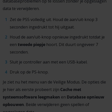
databaseproblemen op te lossen zonder je opgeslagen
data te verwijderen.
Zet de PS5 volledig uit. Houd de aan/uit-knop 3
seconden ingedrukt tot hij uitgaat.
Houd de aan/uit-knop opnieuw ingedrukt totdat je
een
tweede piepje
hoort. Dit duurt ongeveer 7
seconden.
Sluit je controller aan met een USB-kabel.
Druk op de PS-knop.
Je ziet nu het menu van de Veilige Modus. De opties die
je hier als eerste probeert zijn
Cache met
systeemsoftware leegmaken
en
Database opnieuw
opbouwen
. Beide verwijderen geen spellen of
opgeslagen data.