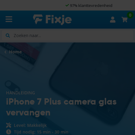
97% klanttevredenheid
0
Zoeken
Home
HANDLEIDING
iPhone 7 Plus camera glas
vervangen
Level: Makkelijk
Tijd nodig: 15 min - 30 min