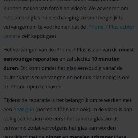
kunnen maken van foto’s en video’s. We adviseren om
het camera glas na beschadiging zo snel mogelijk te
vervangen om te voorkomen dat de
iPhone 7 Plus achter
camera
zelf kapot gaat.
Het vervangen van de iPhone 7 Plus is een van de
meest
eenvoudige reparaties
en zal slechts
10 minuten
duren
. Dit komt omdat het glas eenvoudig vanaf de
buitenkant is te vervangen en het dus niet nodig is om
te iPhone open te maken.
Tijdens de reparatie is het belangrijk om te werken met
een
heat gun
(normale föhn kan ook). In de video is dan
ook goed te zien hoe eerst het camera glas wordt
verwarmd zodat vervolgens het glas kan worden
verwijderd met de
pincet
en
metalen schraper
(deze