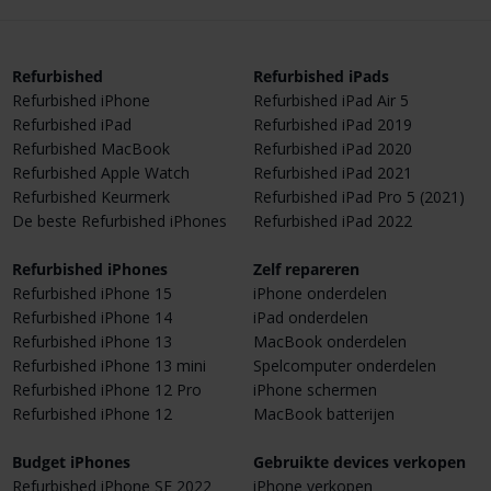
Refurbished
Refurbished iPads
Refurbished iPhone
Refurbished iPad Air 5
Refurbished iPad
Refurbished iPad 2019
Refurbished MacBook
Refurbished iPad 2020
Refurbished Apple Watch
Refurbished iPad 2021
Refurbished Keurmerk
Refurbished iPad Pro 5 (2021)
De beste Refurbished iPhones
Refurbished iPad 2022
Refurbished iPhones
Zelf repareren
Refurbished iPhone 15
iPhone onderdelen
Refurbished iPhone 14
iPad onderdelen
Refurbished iPhone 13
MacBook onderdelen
Refurbished iPhone 13 mini
Spelcomputer onderdelen
Refurbished iPhone 12 Pro
iPhone schermen
Refurbished iPhone 12
MacBook batterijen
Budget iPhones
Gebruikte devices verkopen
Refurbished iPhone SE 2022
iPhone verkopen