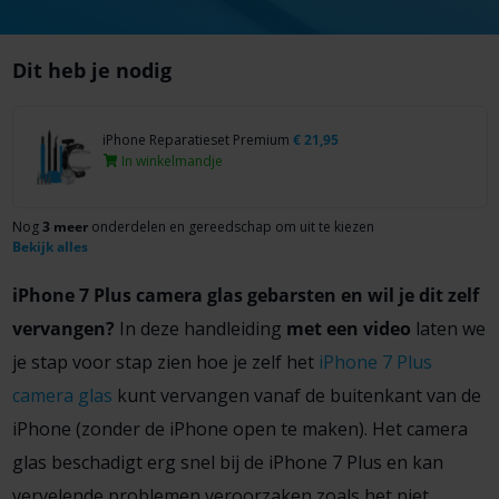
Dit heb je nodig
iPhone Reparatieset Premium
€
21,95
In winkelmandje
Nog
3 meer
onderdelen en gereedschap om uit te kiezen
Bekijk alles
iPhone 7 Plus camera glas gebarsten en wil je dit zelf
vervangen?
In deze handleiding
met een video
laten we
je stap voor stap zien hoe je zelf het
iPhone 7 Plus
camera glas
kunt vervangen vanaf de buitenkant van de
iPhone (zonder de iPhone open te maken). Het camera
glas beschadigt erg snel bij de iPhone 7 Plus en kan
vervelende problemen veroorzaken zoals het niet