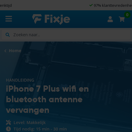
97% klanttevredenheid
0
Zoeken
Home
HANDLEIDING
iPhone 7 Plus wifi en
bluetooth antenne
vervangen
Level: Makkelijk
Tijd nodig: 15 min - 30 min