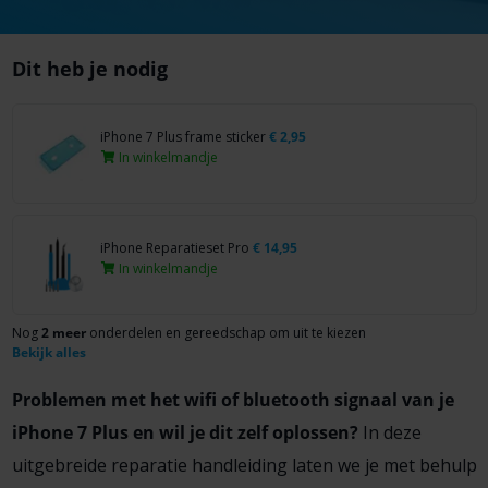
Dit heb je nodig
iPhone 7 Plus frame sticker
€
2,95
In winkelmandje
iPhone Reparatieset Pro
€
14,95
In winkelmandje
Nog
2 meer
onderdelen en gereedschap om uit te kiezen
Bekijk alles
Problemen met het wifi of bluetooth signaal van je
iPhone 7 Plus en wil je dit zelf oplossen?
In deze
uitgebreide reparatie handleiding laten we je met behulp