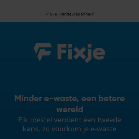
97% klanttevredenheid
Minder e-waste, een betere
wereld
Elk toestel verdient een tweede
kans, zo voorkom je e-waste