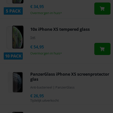
€
34,95
Overmorgen in huis
*
10x iPhone XS tempered glass
Set
€
54,95
Overmorgen in huis
*
PanzerGlass iPhone XS screenprotector
glas
Anti-bacterieel
|
PanzerGlass
€
26,95
Tijdelijk uitverkocht