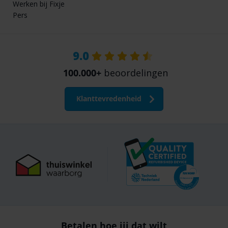
Werken bij Fixje
Pers
9.0
100.000+
beoordelingen
Klanttevredenheid
Betalen hoe jij dat wilt