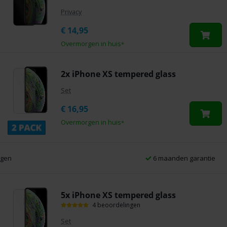
Privacy
€
14,95
Overmorgen in huis
*
2x iPhone XS tempered glass
Set
€
16,95
Overmorgen in huis
*
6 maanden garantie
5x iPhone XS tempered glass
4 beoordelingen
Set