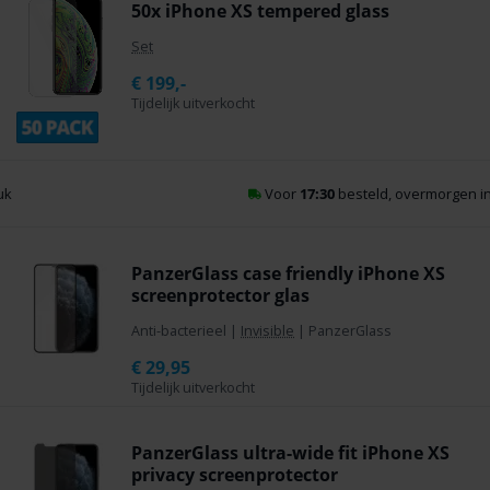
50x iPhone XS tempered glass
Set
€
199,-
Tijdelijk uitverkocht
Voor
17:30
besteld, overmorgen in huis
*
PanzerGlass case friendly iPhone XS
screenprotector glas
Anti-bacterieel
|
Invisible
|
PanzerGlass
€
29,95
Tijdelijk uitverkocht
PanzerGlass ultra-wide fit iPhone XS
privacy screenprotector