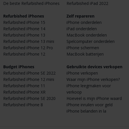
De beste Refurbished iPhones
Refurbished iPad 2022
Refurbished iPhones
Zelf repareren
Refurbished iPhone 15
iPhone onderdelen
Refurbished iPhone 14
iPad onderdelen
Refurbished iPhone 13
MacBook onderdelen
Refurbished iPhone 13 mini
Spelcomputer onderdelen
Refurbished iPhone 12 Pro
iPhone schermen
Refurbished iPhone 12
MacBook batterijen
Budget iPhones
Gebruikte devices verkopen
Refurbished iPhone SE 2022
iPhone verkopen
Refurbished iPhone 12 mini
Waar mijn iPhone verkopen?
Refurbished iPhone 11
iPhone leegmaken voor
Refurbished iPhone XR
verkoop
Refurbished iPhone SE 2020
Hoeveel is mijn iPhone waard
Refurbished iPhone 8
iPhone inruilen voor geld
iPhone belanden in la