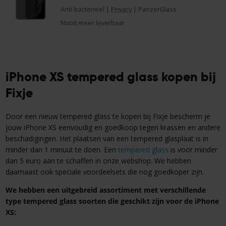
Anti-bacterieel
|
Privacy
|
PanzerGlass
Nooit meer leverbaar
iPhone XS tempered glass kopen bij
Fixje
Door een nieuw tempered glass te kopen bij Fixje bescherm je
jouw iPhone XS eenvoudig en goedkoop tegen krassen en andere
beschadigingen. Het plaatsen van een tempered glasplaat is in
minder dan 1 minuut te doen. Een
tempered glass
is voor minder
dan 5 euro aan te schaffen in onze webshop. We hebben
daarnaast ook speciale voordeelsets die nog goedkoper zijn.
We hebben een uitgebreid assortiment met verschillende
type tempered glass soorten die geschikt zijn voor de iPhone
XS: