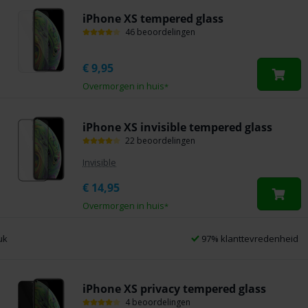
iPhone XS tempered glass
46 beoordelingen
€
9,95
Overmorgen in huis
*
iPhone XS invisible tempered glass
22 beoordelingen
Invisible
€
14,95
Overmorgen in huis
*
97% klanttevredenheid
iPhone XS privacy tempered glass
4 beoordelingen