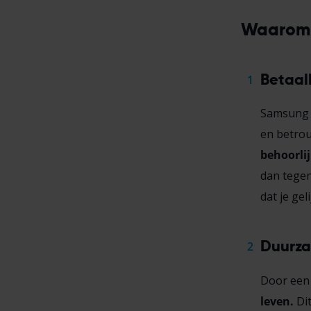
Waarom 
Betaal
Samsung 
en betro
behoorlijk
dan tegen
dat je gel
Duurza
Door een 
leven.
Dit