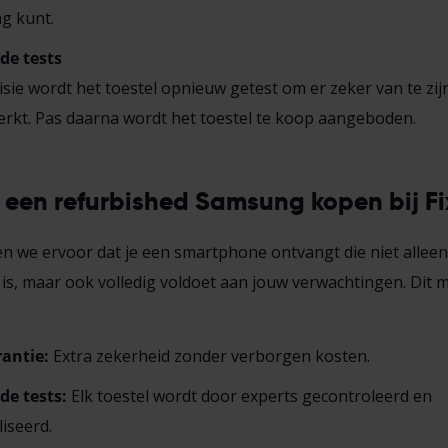
ag kunt.
de tests
isie wordt het toestel opnieuw getest om er zeker van te zij
erkt. Pas daarna wordt het toestel te koop aangeboden.
en refurbished Samsung kopen bij Fi
gen we ervoor dat je een smartphone ontvangt die niet alleen
s, maar ook volledig voldoet aan jouw verwachtingen. Dit m
rantie:
Extra zekerheid zonder verborgen kosten.
de tests:
Elk toestel wordt door experts gecontroleerd en
iseerd.