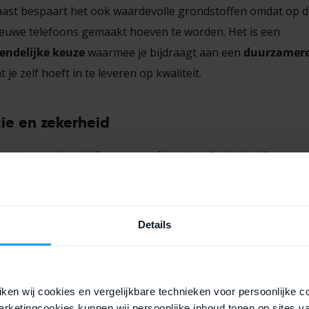
ast bespaart het ook waardevolle grondstoffen omdat op 
euwe telefoons gemaakt hoeven te worden. Het is een
endelijke keuze
waarmee je bijdraagt aan een
duurzamere
 je zelf hoeft in te leveren op kwaliteit.
ie en zekerheid
rijg je standaard
1 jaar garantie
op je refurbished Samsung.
dat je je
geen zorgen
hoeft te maken over
onverwachte pr
 wordt elke telefoon
grondig getest
door experts, zodat je
 naar behoren werkt.
Details
ken wij cookies en vergelijkbare technieken voor persoonlijke c
rketingcookies kunnen wij persoonlijke inhoud tonen op sites v