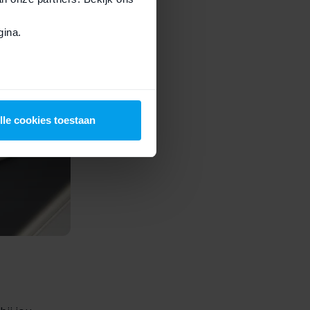
ina.
lle cookies toestaan