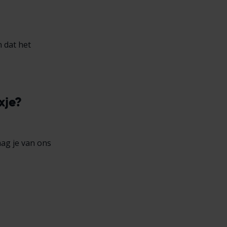
n dat het
xje?
ag je van ons