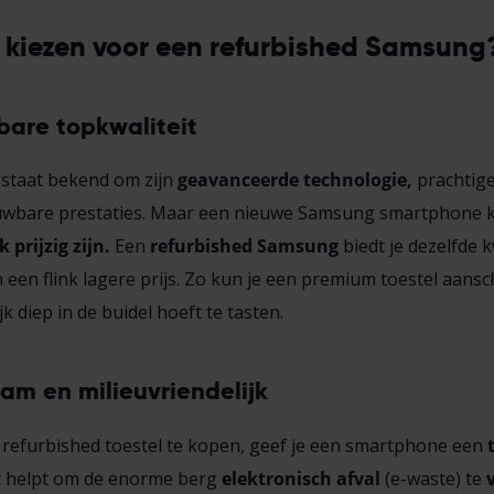
kiezen voor een refurbished Samsung
bare topkwaliteit
staat bekend om zijn
geavanceerde technologie,
prachtig
uwbare prestaties. Maar een nieuwe Samsung smartphone 
 prijzig zijn.
Een
refurbished Samsung
biedt je dezelfde k
 een flink lagere prijs. Zo kun je een premium toestel aans
ijk diep in de buidel hoeft te tasten.
am en milieuvriendelijk
refurbished toestel te kopen, geef je een smartphone een
 helpt om de enorme berg
elektronisch afval
(e-waste) te