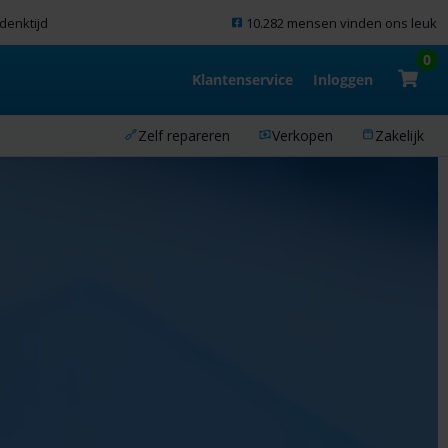
denktijd
10.282 mensen vinden ons leuk
0
Klantenservice
Inloggen
Zelf repareren
Verkopen
Zakelijk