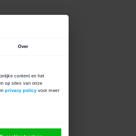
Over
nlijke content en het
en op sites van onze
en
privacy policy
voor meer