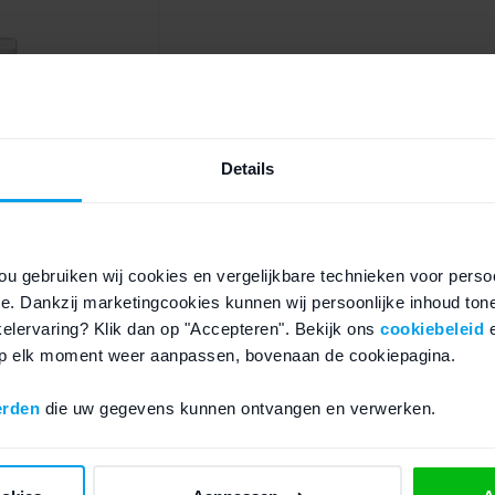
Details
ou gebruiken wij cookies en vergelijkbare technieken voor persoo
e. Dankzij marketingcookies kunnen wij persoonlijke inhoud ton
ning kabel - 2
nkelervaring? Klik dan op "Accepteren". Bekijk ons
cookiebeleid
 op elk moment weer aanpassen, bovenaan de cookiepagina.
erden
die uw gegevens kunnen ontvangen en verwerken.