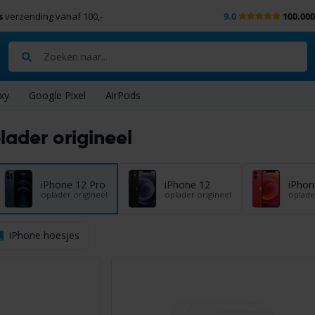
s
verzending vanaf 100,-
9.0
100.00
Zoeken
xy
Google Pixel
AirPods
lader origineel
iPhone 12 Pro
iPhone 12
iPhon
oplader origineel
oplader origineel
oplade
iPhone hoesjes