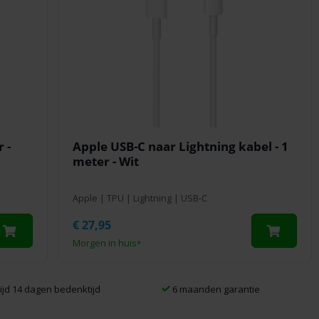
 -
Apple USB-C naar Lightning kabel - 1
meter - Wit
Apple
|
TPU
|
Lightning
|
USB-C
€
27,95
Morgen in huis
*
tijd 14 dagen bedenktijd
6 maanden garantie