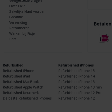
Veelgestelde vragen
Over Fixje
Zakelijke klant worden
Garantie
Verzending
Betalen 
Retourneren
Werken bij Fixje
Pers
Refurbished
Refurbished iPhones
Refurbished iPhone
Refurbished iPhone 15
Refurbished iPad
Refurbished iPhone 14
Refurbished MacBook
Refurbished iPhone 13
Refurbished Apple Watch
Refurbished iPhone 13 mini
Refurbished Keurmerk
Refurbished iPhone 12 Pro
De beste Refurbished iPhones
Refurbished iPhone 12