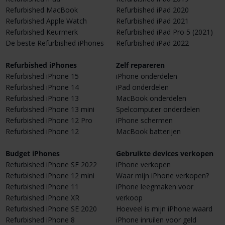
Refurbished MacBook
Refurbished iPad 2020
Refurbished Apple Watch
Refurbished iPad 2021
Refurbished Keurmerk
Refurbished iPad Pro 5 (2021)
De beste Refurbished iPhones
Refurbished iPad 2022
Refurbished iPhones
Zelf repareren
Refurbished iPhone 15
iPhone onderdelen
Refurbished iPhone 14
iPad onderdelen
Refurbished iPhone 13
MacBook onderdelen
Refurbished iPhone 13 mini
Spelcomputer onderdelen
Refurbished iPhone 12 Pro
iPhone schermen
Refurbished iPhone 12
MacBook batterijen
Budget iPhones
Gebruikte devices verkopen
Refurbished iPhone SE 2022
iPhone verkopen
Refurbished iPhone 12 mini
Waar mijn iPhone verkopen?
Refurbished iPhone 11
iPhone leegmaken voor
Refurbished iPhone XR
verkoop
Refurbished iPhone SE 2020
Hoeveel is mijn iPhone waard
Refurbished iPhone 8
iPhone inruilen voor geld