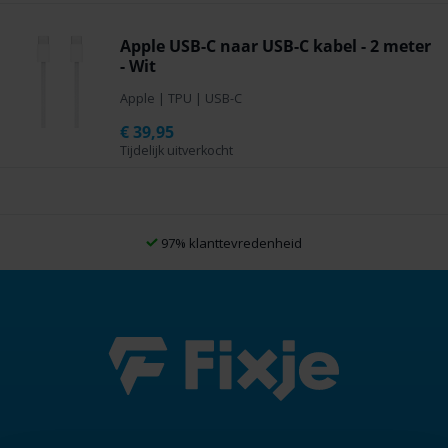
Apple USB-C naar USB-C kabel - 2 meter
- Wit
Apple
|
TPU
|
USB-C
€
39,95
Tijdelijk uitverkocht
97% klanttevredenheid