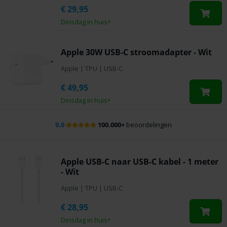
€
29,95
Dinsdag in huis
*
Apple 30W USB-C stroomadapter - Wit
Apple
|
TPU
|
USB-C
€
49,95
Dinsdag in huis
*
9.0
100.000+
beoordelingen
Apple USB-C naar USB-C kabel - 1 meter
- Wit
Apple
|
TPU
|
USB-C
€
28,95
Dinsdag in huis
*