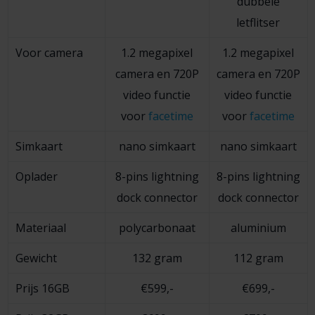
dubbele
letflitser
Voor camera
1.2 megapixel
1.2 megapixel
camera en 720P
camera en 720P
video functie
video functie
voor
facetime
voor
facetime
Simkaart
nano simkaart
nano simkaart
Oplader
8-pins lightning
8-pins lightning
dock connector
dock connector
Materiaal
polycarbonaat
aluminium
Gewicht
132 gram
112 gram
Prijs 16GB
€599,-
€699,-