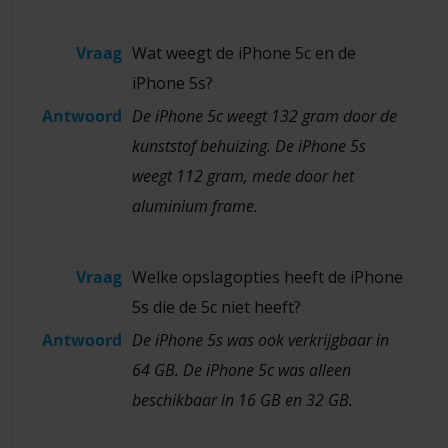
Vraag
Wat weegt de iPhone 5c en de
iPhone 5s?
Antwoord
De iPhone 5c weegt 132 gram door de
kunststof behuizing. De iPhone 5s
weegt 112 gram, mede door het
aluminium frame.
Vraag
Welke opslagopties heeft de iPhone
5s die de 5c niet heeft?
Antwoord
De iPhone 5s was ook verkrijgbaar in
64 GB. De iPhone 5c was alleen
beschikbaar in 16 GB en 32 GB.