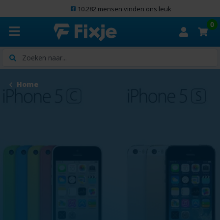
10.282 mensen vinden ons leuk
0
Zoeken
Home