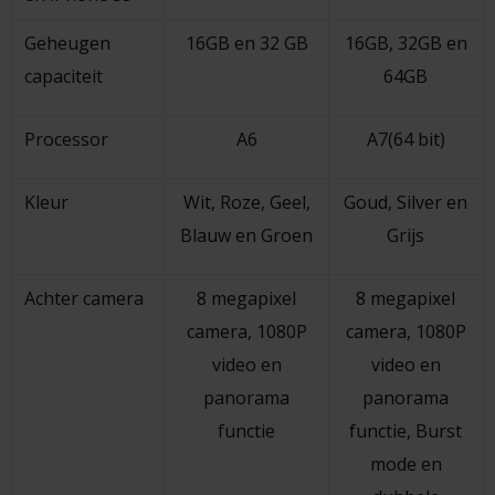
Geheugen
16GB en 32 GB
16GB, 32GB en
capaciteit
64GB
Processor
A6
A7(64 bit)
Kleur
Wit, Roze, Geel,
Goud, Silver en
Blauw en Groen
Grijs
Achter camera
8 megapixel
8 megapixel
camera, 1080P
camera, 1080P
video en
video en
panorama
panorama
functie
functie, Burst
mode en