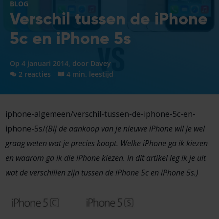
BLOG
Verschil tussen de iPhone
5c en iPhone 5s
Op 4 januari 2014, door
Davey
2 reacties
4 min. leestijd
iphone-algemeen/verschil-tussen-de-iphone-5c-en-
iphone-5s/
(Bij de aankoop van je nieuwe iPhone wil je wel
graag weten wat je precies koopt. Welke iPhone ga ik kiezen
en waarom ga ik die iPhone kiezen. In dit artikel leg ik je uit
wat de verschillen zijn tussen de iPhone 5c en iPhone 5s.)