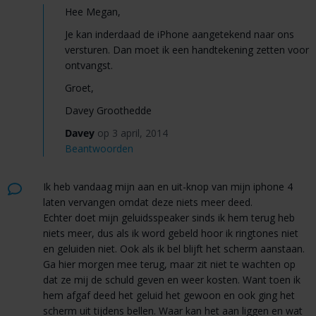
Hee Megan,
Je kan inderdaad de iPhone aangetekend naar ons
versturen. Dan moet ik een handtekening zetten voor
ontvangst.
Groet,
Davey Groothedde
Davey
op 3 april, 2014
Beantwoorden
Ik heb vandaag mijn aan en uit-knop van mijn iphone 4
laten vervangen omdat deze niets meer deed.
Echter doet mijn geluidsspeaker sinds ik hem terug heb
niets meer, dus als ik word gebeld hoor ik ringtones niet
en geluiden niet. Ook als ik bel blijft het scherm aanstaan.
Ga hier morgen mee terug, maar zit niet te wachten op
dat ze mij de schuld geven en weer kosten. Want toen ik
hem afgaf deed het geluid het gewoon en ook ging het
scherm uit tijdens bellen. Waar kan het aan liggen en wat