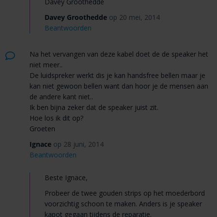
Davey Groothedde
Davey Groothedde
op 20 mei, 2014
Beantwoorden
Na het vervangen van deze kabel doet de de speaker het
niet meer..
De luidspreker werkt dis je kan handsfree bellen maar je
kan niet gewoon bellen want dan hoor je de mensen aan
de andere kant niet..
Ik ben bijna zeker dat de speaker juist zit.
Hoe los ik dit op?
Groeten
Ignace
op 28 juni, 2014
Beantwoorden
Beste Ignace,
Probeer de twee gouden strips op het moederbord
voorzichtig schoon te maken. Anders is je speaker
kapot gegaan tijdens de reparatie.