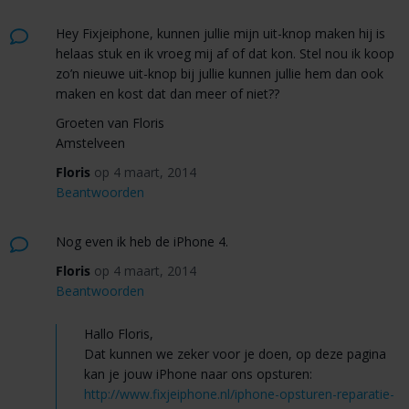
Hey Fixjeiphone, kunnen jullie mijn uit-knop maken hij is
helaas stuk en ik vroeg mij af of dat kon. Stel nou ik koop
zo’n nieuwe uit-knop bij jullie kunnen jullie hem dan ook
maken en kost dat dan meer of niet??
Groeten van Floris
Amstelveen
Floris
op 4 maart, 2014
Beantwoorden
Nog even ik heb de iPhone 4.
Floris
op 4 maart, 2014
Beantwoorden
Hallo Floris,
Dat kunnen we zeker voor je doen, op deze pagina
kan je jouw iPhone naar ons opsturen:
http://www.fixjeiphone.nl/iphone-opsturen-reparatie-