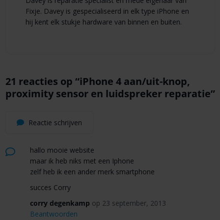
Davey is reparatie specialist en mede eigenaar van
Fixje. Davey is gespecialiseerd in elk type iPhone en
hij kent elk stukje hardware van binnen en buiten.
21 reacties op “
iPhone 4 aan/uit-knop,
proximity sensor en luidspreker reparatie
”
Reactie schrijven
hallo mooie website
maar ik heb niks met een Iphone
zelf heb ik een ander merk smartphone
succes Corry
corry degenkamp
op 23 september, 2013
Beantwoorden