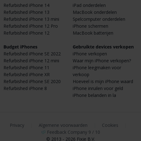
Refurbished iPhone 14
iPad onderdelen
Refurbished iPhone 13
MacBook onderdelen
Refurbished iPhone 13 mini
Spelcomputer onderdelen
Refurbished iPhone 12 Pro
iPhone schermen
Refurbished iPhone 12
MacBook batterijen
Budget iPhones
Gebruikte devices verkopen
Refurbished iPhone SE 2022
iPhone verkopen
Refurbished iPhone 12 mini
Waar mijn iPhone verkopen?
Refurbished iPhone 11
iPhone leegmaken voor
Refurbished iPhone XR
verkoop
Refurbished iPhone SE 2020
Hoeveel is mijn iPhone waard
Refurbished iPhone 8
iPhone inruilen voor geld
iPhone belanden in la
Privacy
|
Algemene voorwaarden
|
Cookies
|
Feedback Company 9 / 10
© 2013 - 2026 Fixje B.V.