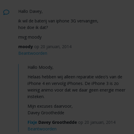
Hallo Davey,
ik wil de baterij van iphone 3G vervangen,
hoe doe ik dat?
mvg moody
moody
op 20 januari, 2014
Beantwoorden
Hallo Moody,
Helaas hebben wij alleen reparatie video’s van de
iPhone 4 en vervolg iPhones. De iPhone 3 is zo
weinig animo voor dat we daar geen energie meer
insteken.
Mijn excuses daarvoor,
Davey Groothedde
Fixje
Davey Groothedde
op 20 januari, 2014
Beantwoorden