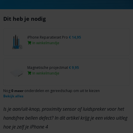
Dit heb je nodig
iPhone Reparatieset Pro
€
14,95
In winkelmandje
Magnetische projectmat
€
9,95
In winkelmandje
Nog
0 meer
onderdelen en gereedschap om uit te kiezen
Bekijk alles
Is je aan/uit-knop, proximity sensor of luidspreker voor het
handsfree bellen defect? In dit artikel krijg je een video uitleg
hoe je zelf je iPhone 4