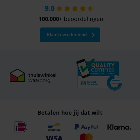
9.0
100.000+
beoordelingen
Klanttevredenheid
Betalen hoe jij dat wilt