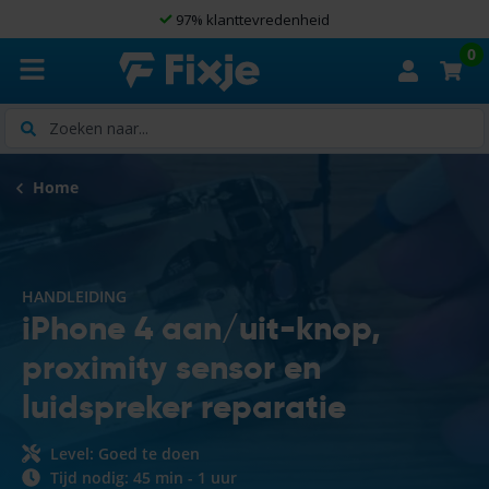
97% klanttevredenheid
0
Zoeken
Home
HANDLEIDING
iPhone 4 aan/uit-knop,
proximity sensor en
luidspreker reparatie
Level: Goed te doen
Tijd nodig: 45 min - 1 uur