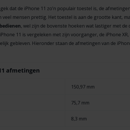
o gek dat de iPhone 11 zo’n populair toestel is, de afmetinge
n veel mensen prettig. Het toestel is aan de grootte kant, m
 bedienen
, wel zijn de bovenste hoeken wat lastiger met de 
iPhone 11 is vergeleken met zijn voorganger, de iPhone XR,
elijk gebleven. Hieronder staan de afmetingen van de iPhon
11 afmetingen
150,97 mm
75,7 mm
8,3 mm