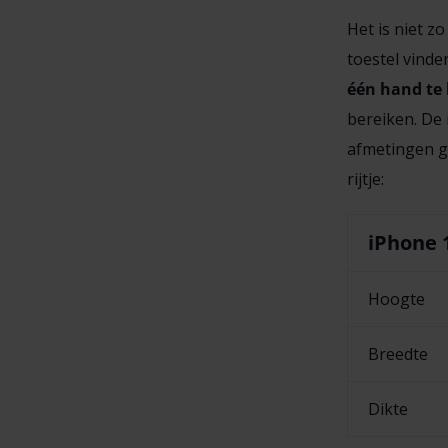
Het is niet z
toestel vinde
één hand te
bereiken. De 
afmetingen g
rijtje:
iPhone 
Hoogte
Breedte
Dikte