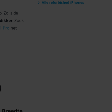
Alle refurbished iPhones
. Zo is de
 dikker
. Zoek
1 Pro
het