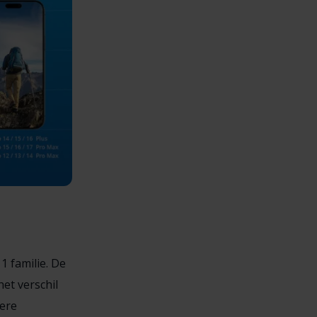
1 familie. De
et verschil
tere