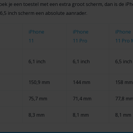
oek je een toestel met een extra groot scherm, dan is de iP
6,5 inch scherm een absolute aanrader.
iPhone
iPhone
iPhone
11
11 Pro
11 Pro 
6,1 inch
6,1 inch
6,5 inch
150,9 mm
144 mm
158 mm
75,7 mm
71,4 mm
77,8 m
8,3 mm
8,1 mm
8,1 mm