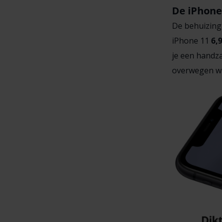
De iPhone 
De behuizing 
iPhone 11
6,
je een handz
overwegen w