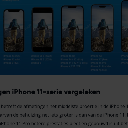
en iPhone 11-serie vergeleken
betreft de afmetingen het middelste broertje in de iPhone 1
rvan de behuizing net iets groter is dan van de iPhone 11, h
e iPhone 11 Pro betere prestaties biedt en gebouwd is uit be