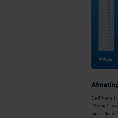
Afmeting
De iPhone 11 
iPhone 11 waa
hier is dat d