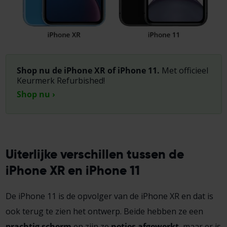
Shop nu de iPhone XR of iPhone 11.
Met officieel
Keurmerk Refurbished!
Shop nu ›
Uiterlijke verschillen tussen de
iPhone XR en iPhone 11
De iPhone 11 is de opvolger van de iPhone XR en dat is
ook terug te zien het ontwerp. Beide hebben ze een
prachtig scherm
en zijn ze
netjes afgewerkt
, maar er is