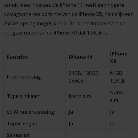
vanuit meer hoeken. De iPhone 11 heeft een hogere
opslagoptie ten opzichte van de iPhone XR, namelijk een
256GB opslag mogelijkheid. Dit is het dubbele van de
hoogste optie van de iPhone XR dat 128GB is.
iPhone
Functies
iPhone 11
XR
64GB, 128GB,
64GB,
Interne opslag
256GB
128GB
Nano
Type simkaart
Nano sim
sim
eSIM onder­steuning
Ja
Ja
Taptic Engine
Ja
Ja
Sensoren