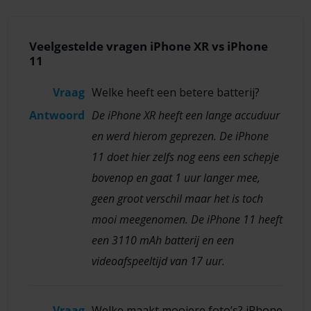
Veelgestelde vragen iPhone XR vs iPhone
11
Vraag
Welke heeft een betere batterij?
Antwoord
De iPhone XR heeft een lange accuduur
en werd hierom geprezen. De iPhone
11 doet hier zelfs nog eens een schepje
bovenop en gaat 1 uur langer mee,
geen groot verschil maar het is toch
mooi meegenomen. De iPhone 11 heeft
een 3110 mAh batterij en een
videoafspeeltijd van 17 uur.
Vraag
Welke maakt mooiere foto’s? iPhone