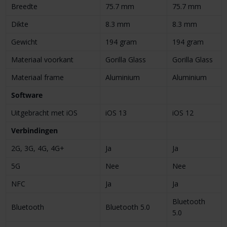
Breedte
75.7 mm
75.7 mm
Dikte
8.3 mm
8.3 mm
Gewicht
194 gram
194 gram
Materiaal voorkant
Gorilla Glass
Gorilla Glass
Materiaal frame
Aluminium
Aluminium
Software
Uitgebracht met iOS
iOS 13
iOS 12
Verbind­ingen
2G, 3G, 4G, 4G+
Ja
Ja
5G
Nee
Nee
NFC
Ja
Ja
Bluetooth
Bluetooth
Bluetooth 5.0
5.0