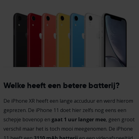
Welke heeft een betere batterij?
De iPhone XR heeft een lange accuduur en werd hierom
geprezen. De iPhone 11 doet hier zelfs nog eens een
schepje bovenop en
gaat 1 uur langer mee
, geen groot
verschil maar het is toch mooi meegenomen. De iPhone
11 heeft een
3110 mAh batterij
en een videoafspeeltijd