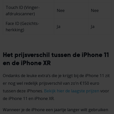
Touch ID (Vinger­
Nee
Nee
afdruk­scanner)
Face ID (Gezichts­
Ja
Ja
herkking)
Het prijsverschil tussen de iPhone 11
en de iPhone XR
Ondanks de leuke extra’s die je krijgt bij de iPhone 11 zit
er nog wel redelijk prijsverschil van zo’n €150 euro
tussen deze iPhones.
Bekijk hier de laagste prijzen
voor
de iPhone 11 en iPhone XR.
Wanneer je de iPhone een jaartje langer wilt gebruiken