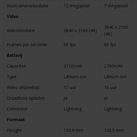
Voor­camera­resolutie
12 megapixel
7 megapixel
Video
3840 x 2160
Video­resolutie
3840 x 2160 (4K)
(4K)
Frames per seconde
60 fps
60 fps
Batterij
Capaciteit
3110mAh
2700mAh
Type
Lithium-Ion
Lithium-Ion
Video afspeeltijd
17 uur
16 uur
Draadloos opladen
Ja
Ja
Connector
Lightning
Lightning
Formaat
Hoogte
150.9 mm
150.9 mm