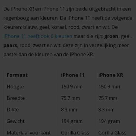
De iPhone XR en iPhone 11 zijn beide uitgebracht in een
regenboog aan kleuren. De iPhone 11 heeft de volgende
kleuren: blauw, geel, koraal, rood, zwart en wit. De
iPhone 11 heeft ook 6 kleuren
maar die zijn:
groen
, geel,
paars
, rood, zwart en wit, deze zijn in vergelijking meer
pastel dan de kleuren van de iPhone XR.
Formaat
iPhone 11
iPhone XR
Hoogte
150.9 mm
150.9 mm
Breedte
75.7 mm
75.7 mm
Dikte
8.3 mm
8.3 mm
Gewicht
194 gram
194 gram
Materiaal voorkant
Gorilla Glass
Gorilla Glass