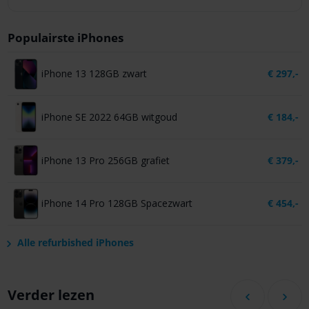
Populairste iPhones
iPhone 13 128GB zwart
€
297,-
iPhone SE 2022 64GB witgoud
€
184,-
iPhone 13 Pro 256GB grafiet
€
379,-
iPhone 14 Pro 128GB Spacezwart
€
454,-
Alle refurbished iPhones
Verder lezen