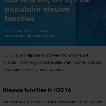
populaire nieuwe
functies
Op 2 maart 2023, door
Bas
0 reacties
3 min. leestijd
iOS 16 is verkrijgbaar en zit weer bomvol nieuwe
functies! In dit blog ontdek je alles wat nieuw is in de iOS
16 update en hoe je moet updaten.
Nieuwe functies in iOS 16
We laten je alle grote nieuwe functies van iOS 16 zien en