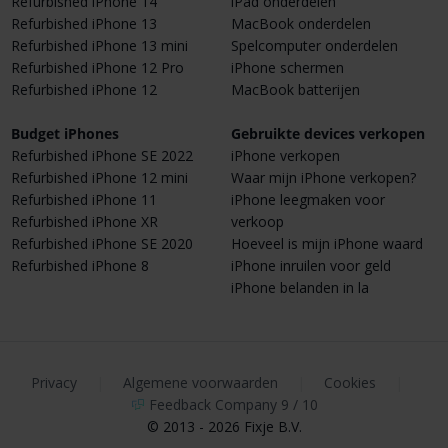
Refurbished iPhone 14
iPad onderdelen
Refurbished iPhone 13
MacBook onderdelen
Refurbished iPhone 13 mini
Spelcomputer onderdelen
Refurbished iPhone 12 Pro
iPhone schermen
Refurbished iPhone 12
MacBook batterijen
Budget iPhones
Gebruikte devices verkopen
Refurbished iPhone SE 2022
iPhone verkopen
Refurbished iPhone 12 mini
Waar mijn iPhone verkopen?
Refurbished iPhone 11
iPhone leegmaken voor
Refurbished iPhone XR
verkoop
Refurbished iPhone SE 2020
Hoeveel is mijn iPhone waard
Refurbished iPhone 8
iPhone inruilen voor geld
iPhone belanden in la
Privacy
|
Algemene voorwaarden
|
Cookies
|
Feedback Company 9 / 10
© 2013 - 2026 Fixje B.V.