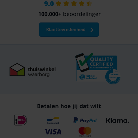
9.0
100.000+
beoordelingen
Klanttevredenheid
Betalen hoe jij dat wilt