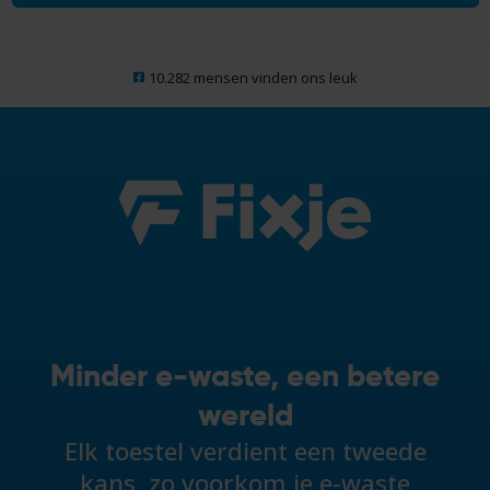
10.282 mensen vinden ons leuk
Minder e-waste, een betere
wereld
Elk toestel verdient een tweede
kans, zo voorkom je e-waste