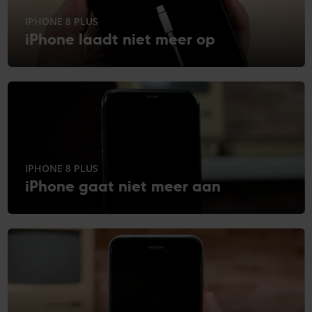
IPHONE 8 PLUS
iPhone laadt niet meer op
IPHONE 8 PLUS
iPhone gaat niet meer aan