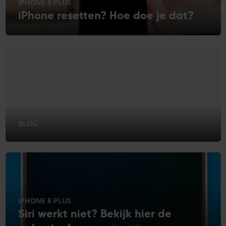
IPHONE 8 PLUS
iPhone resetten? Hoe doe je dat?
BLOG
IPHONE 8 PLUS
Siri werkt niet? Bekijk hier de