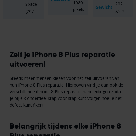
1080
202
Space
Gewicht
pixels
gram
grey,
Zelf je iPhone 8 Plus reparatie
uitvoeren!
Steeds meer mensen kiezen voor het zelf uitvoeren van
hun iPhone 8 Plus reparatie. Hierboven vind je dan ook de
verschillende iPhone 8 Plus reparatie handleidingen zodat
je bij elk onderdeel stap voor stap kunt volgen hoe je het
defect kunt fixen!
Belangrijk tijdens elke iPhone 8
Plus reparatie