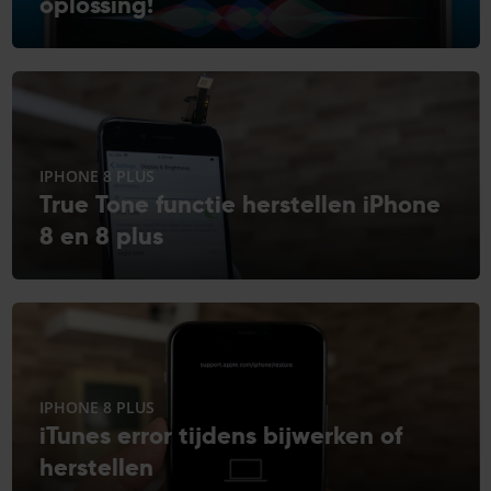
oplossing!
IPHONE 8 PLUS
True Tone functie herstellen iPhone
8 en 8 plus
IPHONE 8 PLUS
iTunes error tijdens bijwerken of
herstellen