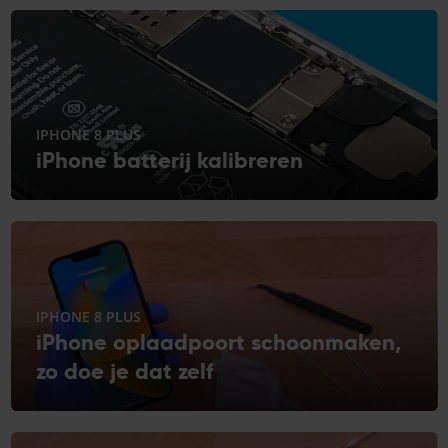
IPHONE 8 PLUS
iPhone batterij kalibreren
IPHONE 8 PLUS
iPhone oplaadpoort schoonmaken,
zo doe je dat zelf