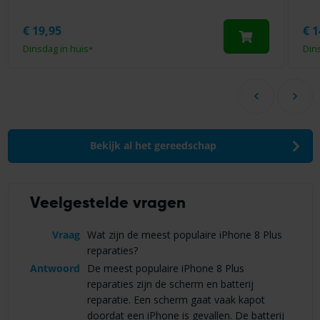
€
19,95
€
1
Dinsdag in huis
Din
*
Bekijk al het gereedschap
Veelgestelde vragen
Vraag
Wat zijn de meest populaire iPhone 8 Plus
reparaties?
Antwoord
De meest populaire iPhone 8 Plus
reparaties zijn de scherm en batterij
reparatie. Een scherm gaat vaak kapot
doordat een iPhone is gevallen. De batterij