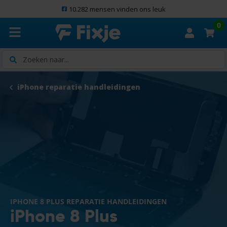
10.282 mensen vinden ons leuk
0
Zoeken
iPhone reparatie handleidingen
IPHONE 8 PLUS REPARATIE HANDLEIDINGEN
iPhone 8 Plus