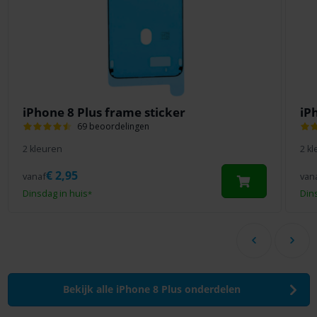
iPhone 8 Plus frame sticker
iP
69 beoordelingen
2 kleuren
2 k
€
2,95
vanaf
van
Dinsdag in huis
Din
*
Bekijk alle iPhone 8 Plus onderdelen