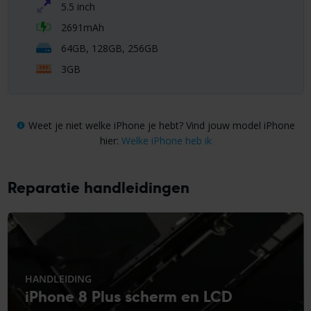
5.5 inch
2691mAh
64GB, 128GB, 256GB
3GB
Weet je niet welke iPhone je hebt? Vind jouw model iPhone
hier:
Welke iPhone heb ik
Reparatie handleidingen
HANDLEIDING
iPhone 8 Plus scherm en LCD