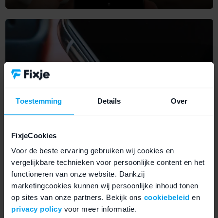
IPHONE 8 PLUS
Dolgedraaide schroef verwijderen
Toestemming
Details
Over
FixjeCookies
Voor de beste ervaring gebruiken wij cookies en
vergelijkbare technieken voor persoonlijke content en het
IPHONE 8 PLUS
functioneren van onze website. Dankzij
iPhone herstellen bij software
marketingcookies kunnen wij persoonlijke inhoud tonen
problemen
op sites van onze partners. Bekijk ons
cookiebeleid
en
privacy policy
voor meer informatie.