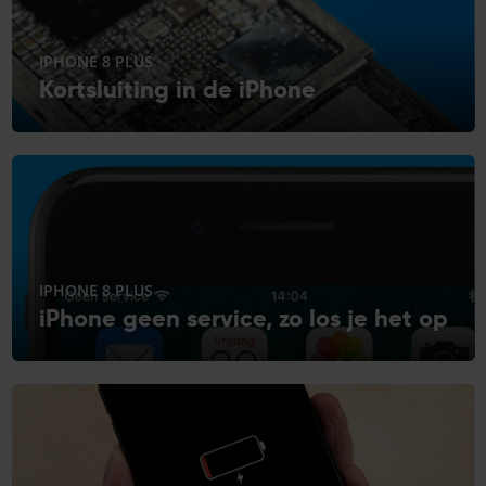
IPHONE 8 PLUS
Kortsluiting in de iPhone
IPHONE 8 PLUS
iPhone geen service, zo los je het op