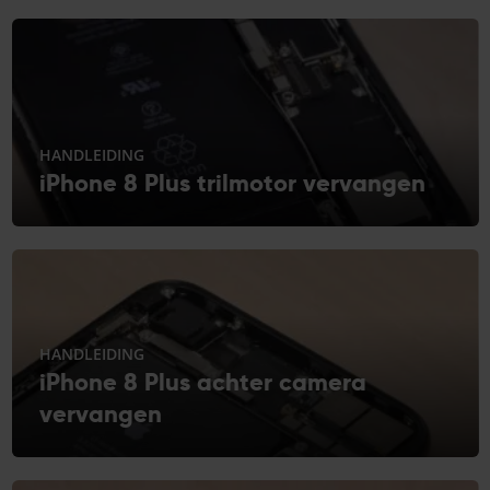
HANDLEIDING
iPhone 8 Plus trilmotor vervangen
HANDLEIDING
iPhone 8 Plus achter camera
vervangen