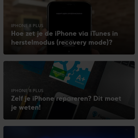
IPHONE 8 PLUS
Hoe zet je de iPhone via iTunes in
herstelmodus (recovery mode)?
IPHONE 8 PLUS
Zelf je iPhone repareren? Dit moet
je weten!